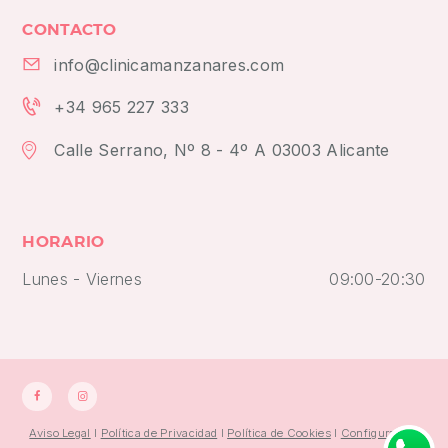
CONTACTO
info@clinicamanzanares.com
+34 965 227 333
Calle Serrano, Nº 8 - 4º A 03003 Alicante
HORARIO
Lunes - Viernes
09:00-20:30
Aviso Legal
I
Política de Privacidad
I
Política de Cookies
I
Configuración