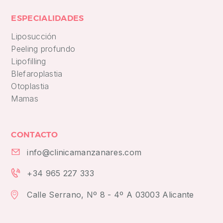
ESPECIALIDADES
Liposucción
Peeling profundo
Lipofilling
Blefaroplastia
Otoplastia
Mamas
CONTACTO
info@clinicamanzanares.com
+34 965 227 333
Calle Serrano, Nº 8 - 4º A 03003 Alicante