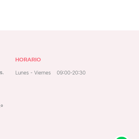
HORARIO
s.
Lunes - Viernes
09:00-20:30
4º