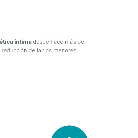
tética íntima
desde hace más de
 reducción de labios menores,