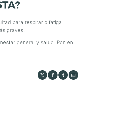
STA?
ltad para respirar o fatiga
más graves.
ienestar general y salud. Pon en