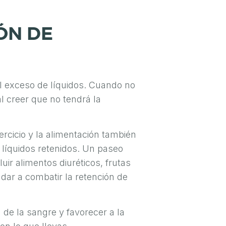
ÓN DE
el exceso de líquidos. Cuando no
 creer que no tendrá la
ercicio y la alimentación también
 líquidos retenidos. Un paseo
uir alimentos diuréticos, frutas
udar a combatir la retención de
n de la sangre y favorecer a la