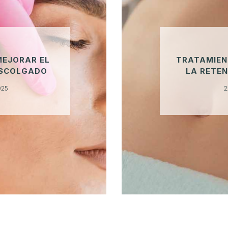
MEJORAR EL
TRATAMIEN
ESCOLGADO
LA RETEN
025
2