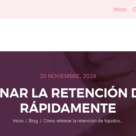
Inicio
C
20 NOVIEMBRE, 2024
NAR LA RETENCIÓN 
RÁPIDAMENTE
Inicio
Blog
Cómo eliminar la retención de líquidos...