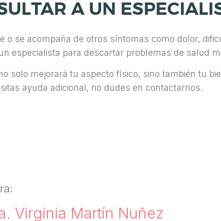
ULTAR A UN ESPECIALI
ste o se acompaña de otros síntomas como dolor, dificu
 un especialista para descartar problemas de salud 
 no solo mejorará tu aspecto físico, sino también tu b
esitas ayuda adicional, no dudes en contactarnos.
ra:
a. Virginia Martín Nuñez