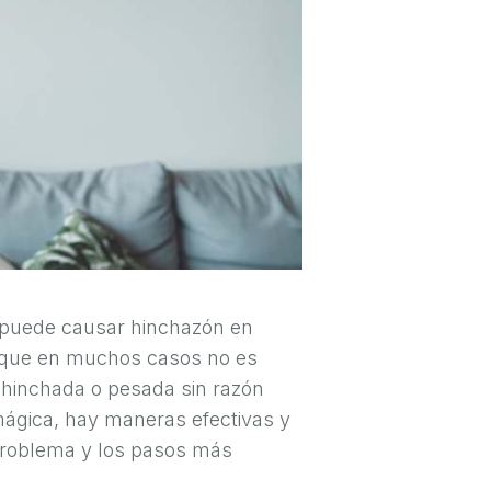
 puede causar hinchazón en
unque en muchos casos no es
o hinchada o pesada sin razón
mágica, hay maneras efectivas y
 problema y los pasos más