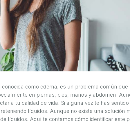
ién conocida como edema, es un problema común que
especialmente en piernas, pies, manos y abdomen. A
tar a tu calidad de vida. Si alguna vez te has sentid
 reteniendo líquidos. Aunque no existe una solución 
n de líquidos. Aquí te contamos cómo identificar este