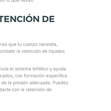
on lo que llevas.
TENCIÓN DE
oras que tu cuerpo necesita,
mbatir la retención de líquidos
ula el sistema linfático y ayuda
ficados, con formación específica
s de la presión adecuada. Puedes
arte con la retención de