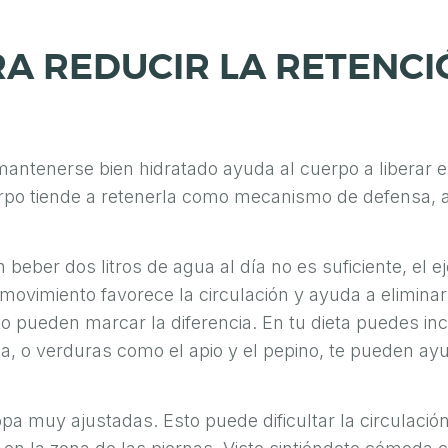
A REDUCIR LA RETENCI
mantenerse bien hidratado ayuda al cuerpo a liberar 
rpo tiende a retenerla como mecanismo de defensa, al
eber dos litros de agua al día no es suficiente, el ej
ovimiento favorece la circulación y ayuda a eliminar
to pueden marcar la diferencia. En tu dieta puedes incl
ña, o verduras como el apio y el pepino, te pueden ay
opa muy ajustadas. Esto puede dificultar la circulació