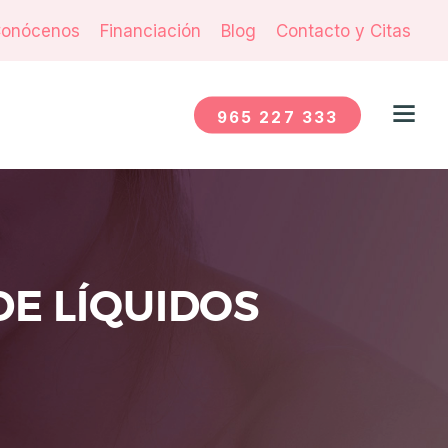
onócenos
Financiación
Blog
Contacto y Citas
965 227 333
DE LÍQUIDOS