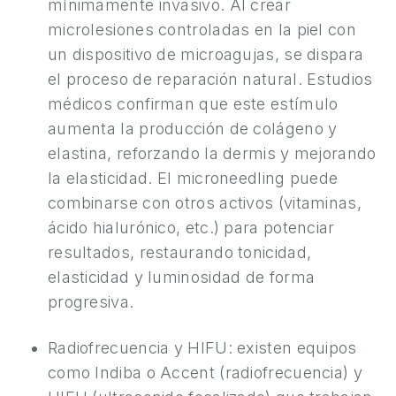
mínimamente invasivo. Al crear
O
microlesiones controladas en la piel con
S
un dispositivo de microagujas, se dispara
el proceso de reparación natural. Estudios
9
médicos confirman que este estímulo
6
aumenta la producción de colágeno y
5
elastina, reforzando la dermis y mejorando
2
la elasticidad. El microneedling puede
2
combinarse con otros activos (vitaminas,
7
ácido hialurónico, etc.) para potenciar
3
resultados, restaurando tonicidad,
3
elasticidad y luminosidad de forma
3
progresiva.
Radiofrecuencia y HIFU: existen equipos
como Indiba o Accent (radiofrecuencia) y