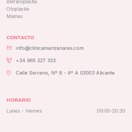
Blefaroplastia
Otoplastia
Mamas
CONTACTO
info@clinicamanzanares.com
+34 965 227 333
Calle Serrano, Nº 8 - 4º A 03003 Alicante
HORARIO
Lunes - Viernes
09:00-20:30