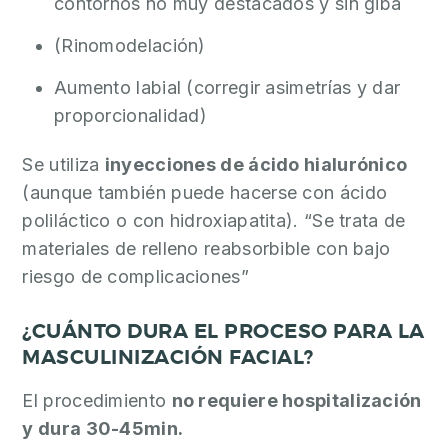
contornos no muy destacados y sin giba
(Rinomodelación)
Aumento labial (corregir asimetrías y dar
proporcionalidad)
Se utiliza
inyecciones de
ácido hialurónico
(aunque también puede hacerse con ácido
poliláctico o con hidroxiapatita). “Se trata de
materiales de relleno reabsorbible con bajo
riesgo de complicaciones”
¿CUÁNTO DURA EL PROCESO PARA LA
MASCULINIZACIÓN FACIAL?
El procedimiento
no requiere hospitalización
y dura 30-45min
.