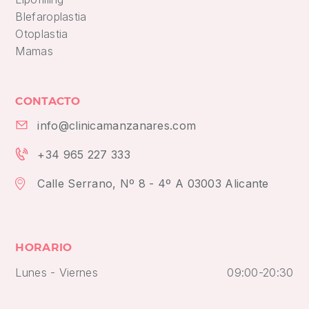
Blefaroplastia
Otoplastia
Mamas
CONTACTO
info@clinicamanzanares.com
+34 965 227 333
Calle Serrano, Nº 8 - 4º A 03003 Alicante
HORARIO
Lunes - Viernes
09:00-20:30