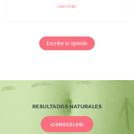
Leer más
Escribe tu opinión
RESULTADOS NATURALES
¡CONÓCELOS!