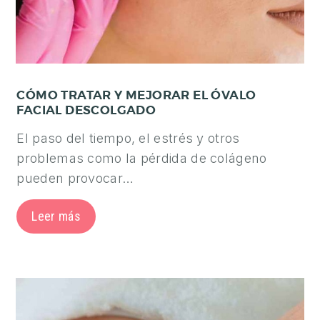
CÓMO TRATAR Y MEJORAR EL ÓVALO
FACIAL DESCOLGADO
El paso del tiempo, el estrés y otros
problemas como la pérdida de colágeno
pueden provocar…
Leer más