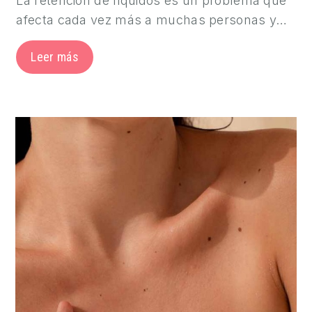
La retención de líquidos es un problema que
afecta cada vez más a muchas personas y…
Leer más