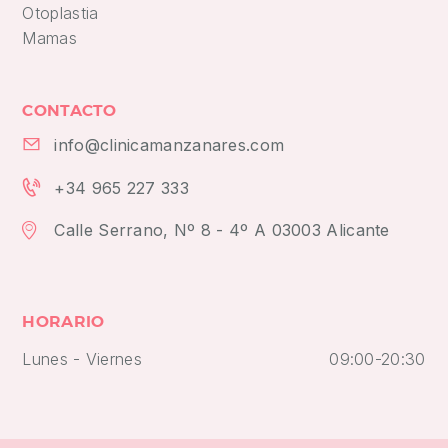
Otoplastia
Mamas
CONTACTO
info@clinicamanzanares.com
+34 965 227 333
Calle Serrano, Nº 8 - 4º A 03003 Alicante
HORARIO
Lunes - Viernes
09:00-20:30