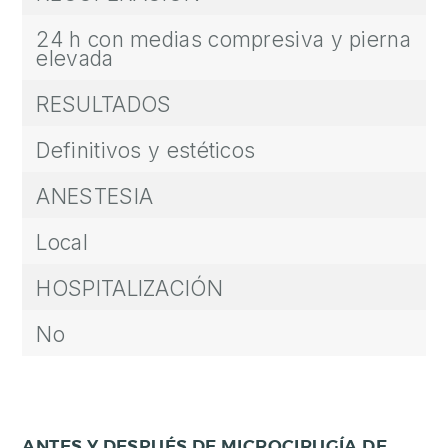
24 h con medias compresiva y pierna
elevada
RESULTADOS
Definitivos y estéticos
ANESTESIA
Local
HOSPITALIZACIÓN
No
ANTES Y DESPUÉS DE MICROCIRUGÍA DE