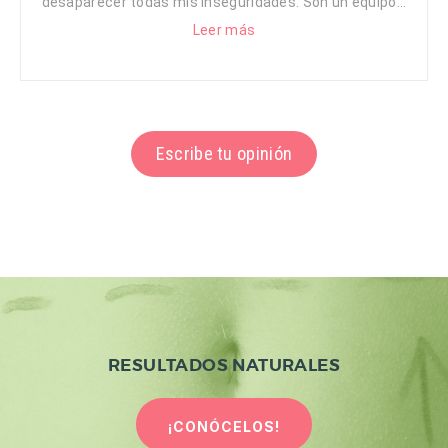
desaparecer todas mis inseguridades. Son un equipo...
Leer más
Escribe tu opinión
RESULTADOS NATURALES
¡CONÓCELOS!