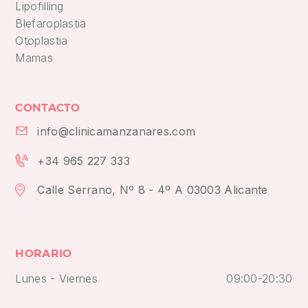
Lipofilling
Blefaroplastia
Otoplastia
Mamas
CONTACTO
info@clinicamanzanares.com
+34 965 227 333
Calle Serrano, Nº 8 - 4º A 03003 Alicante
HORARIO
Lunes - Viernes
09:00-20:30