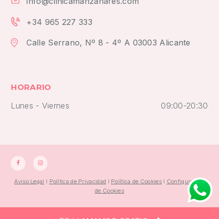
info@clinicamanzanares.com
+34 965 227 333
Calle Serrano, Nº 8 - 4º A 03003 Alicante
HORARIO
Lunes - Viernes
09:00-20:30
Aviso Legal
I
Política de Privacidad
I
Política de Cookies
I
Configuración
de Cookies