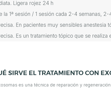
iata. Ligera rojez 24 h
 la 1ª sesión / 1 sesión cada 2-4 semanas, 2-
ecisa. En pacientes muy sensibles anestesia t
ecisa. Es un tratamiento tópico que se realiza 
UÉ SIRVE EL TRATAMIENTO CON E
xosomas es una técnica de reparación y regeneración c