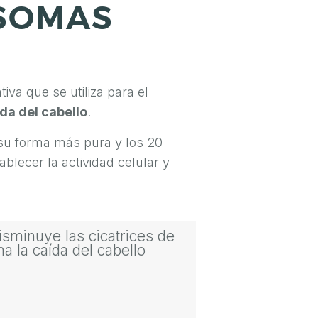
SOMAS
va que se utiliza para el
da del cabello
.
su forma más pura y los 20
blecer la actividad celular y
isminuye las cicatrices de
a la caída del cabello