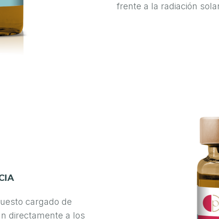
frente a la radiación solar
CIA
esto cargado de
n directamente a los