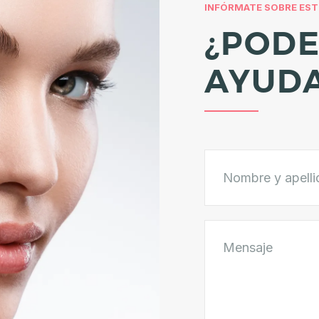
INFÓRMATE SOBRE ES
¿POD
AYUD