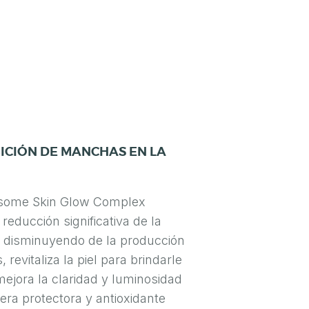
ICIÓN DE MANCHAS EN LA
asome Skin Glow Complex
educción significativa de la
 disminuyendo de la producción
revitaliza la piel para brindarle
mejora la claridad y luminosidad
rera protectora y antioxidante