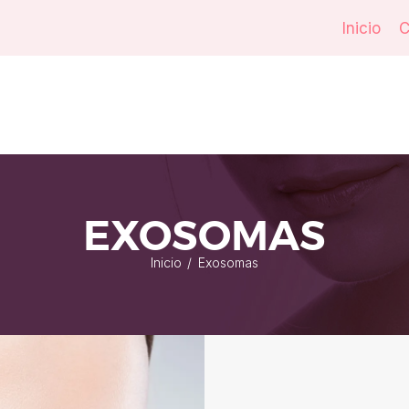
Inicio
C
EXOSOMAS
Inicio
Exosomas