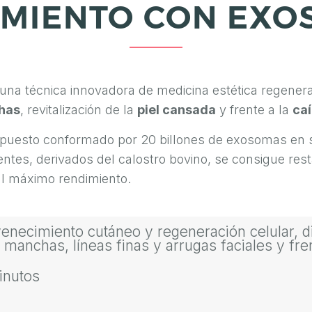
AMIENTO CON EXO
na técnica innovadora de medicina estética regenerati
has
, revitalización de la
piel cansada
y frente a la
caí
puesto conformado por 20 billones de exosomas en 
ntes, derivados del calostro bovino, se consigue resta
al máximo rendimiento.
enecimiento cutáneo y regeneración celular, d
 manchas, líneas finas y arrugas faciales y fren
inutos