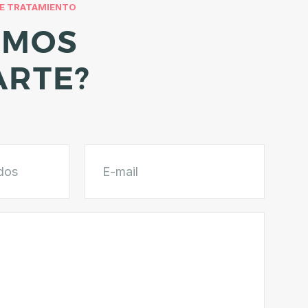
TE TRATAMIENTO
EMOS
ARTE?