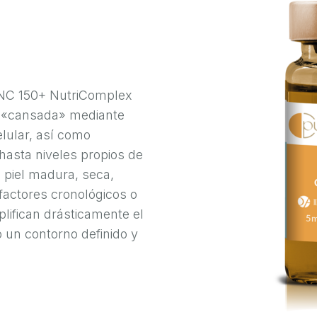
 NC 150+ NutriComplex
el «cansada» mediante
lular, así como
 hasta niveles propios de
 piel madura, seca,
factores cronológicos o
lifican drásticamente el
 un contorno definido y